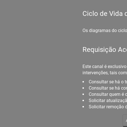
Ciclo de Vida
Os diagramas do ciclo
Requisição Ace
Este canal é exclusivo
intervenções, tais com
Consultar se há o 
Consultar se há c
Consultar quem é o
Solicitar atualiza
Solicitar remoção 