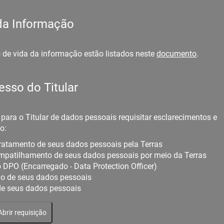
 da Informação
 de vida da informação estão listados neste
documento
.
sso do Titular
 para o Titular de dados pessoais requisitar esclarecimentos e
o:
tratamento de seus dados pessoais pela Terras
ompatilhamento de seus dados pessoais por meio da Terras
 DPO (Encarregado - Data Protection Officer)
ção de seus dados pessoais
de seus dados pessoais
Abrir requisição